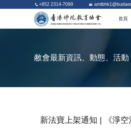
+852 2314-7099
amtbhk1@budaed
首頁
敝會最新資訊、動態、活動
新法寶上架通知 | 《淨