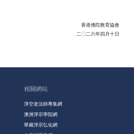
香港佛陀教育協會
二〇二六年四月十日
相關網站
淨空老法師專集網
澳洲淨宗學院網
華藏淨宗弘化網