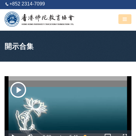
+852 2314-7099
阿彌陀佛
丙午馬年 六月廿七
開示合集
Play
Video