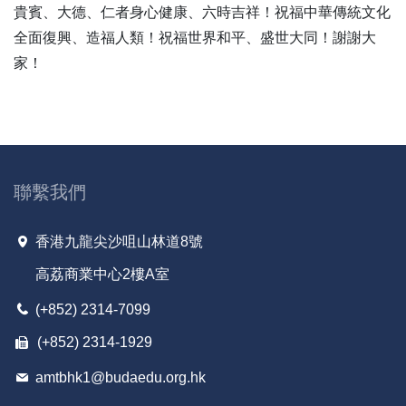
貴賓、大德、仁者身心健康、六時吉祥！祝福中華傳統文化
全面復興、造福人類！祝福世界和平、盛世大同！謝謝大
家！
聯繫我們
香港九龍尖沙咀山林道8號
高荔商業中心2樓A室
(+852) 2314-7099
(+852) 2314-1929
amtbhk1@budaedu.org.hk