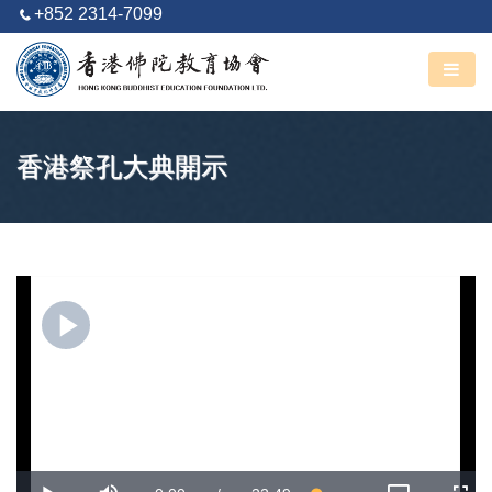
+852 2314-7099
阿彌陀佛
丙午馬年 六月廿四
香港祭孔大典開示
Play
Video