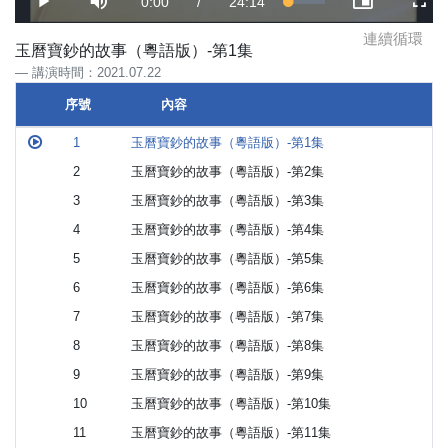
Current
0:00
/
Duration
24:14
Loaded
:
Play
Mute
Picture-
Full
2.64%
in-
Picture
連續循環
Time
玉曆寶鈔的故事（粵語版）-第1集
講演時間：2021.07.22
序號
內容
序號
內容
1
玉曆寶鈔的故事（粵語版）-第1集
2
玉曆寶鈔的故事（粵語版）-第2集
3
玉曆寶鈔的故事（粵語版）-第3集
4
玉曆寶鈔的故事（粵語版）-第4集
5
玉曆寶鈔的故事（粵語版）-第5集
6
玉曆寶鈔的故事（粵語版）-第6集
7
玉曆寶鈔的故事（粵語版）-第7集
8
玉曆寶鈔的故事（粵語版）-第8集
9
玉曆寶鈔的故事（粵語版）-第9集
10
玉曆寶鈔的故事（粵語版）-第10集
11
玉曆寶鈔的故事（粵語版）-第11集