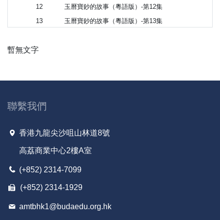
12
玉曆寶鈔的故事（粵語版）-第12集
13
玉曆寶鈔的故事（粵語版）-第13集
14
玉曆寶鈔的故事（粵語版）-第14集
暫無文字
15
玉曆寶鈔的故事（粵語版）-第15集
16
玉曆寶鈔的故事（粵語版）-第16集
17
玉曆寶鈔的故事（粵語版）-第17集
18
玉曆寶鈔的故事（粵語版）-第18集
聯繫我們
香港九龍尖沙咀山林道8號
高荔商業中心2樓A室
(+852) 2314-7099
(+852) 2314-1929
amtbhk1@budaedu.org.hk