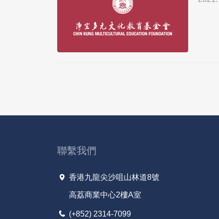
聯繫我們
香港九龍尖沙咀山林道8號
高荔商業中心2樓A室
(+852) 2314-7099