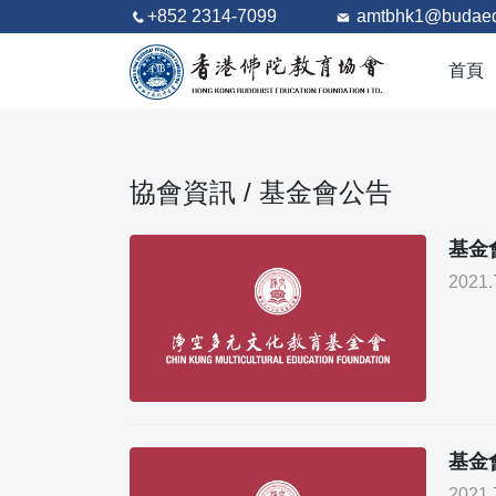
+852 2314-7099
amtbhk1@budaed
首頁
協會資訊 / 基金會公告
基金會
2021.
基金會
2021.